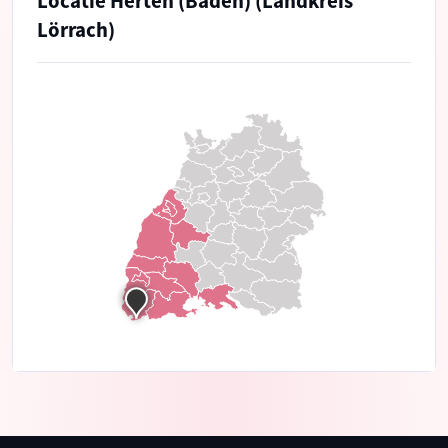
Locatie Herten (Baden) (Landkreis
Lörrach)