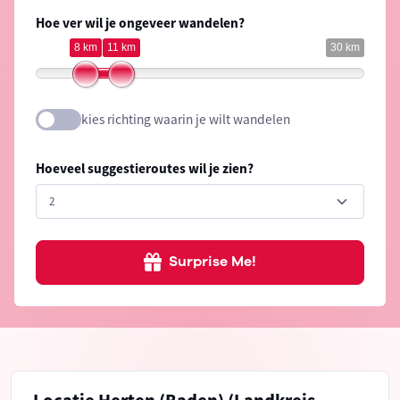
Hoe ver wil je ongeveer wandelen?
8 km
11 km
30 km
kies richting waarin je wilt wandelen
Hoeveel suggestieroutes wil je zien?
Surprise Me!