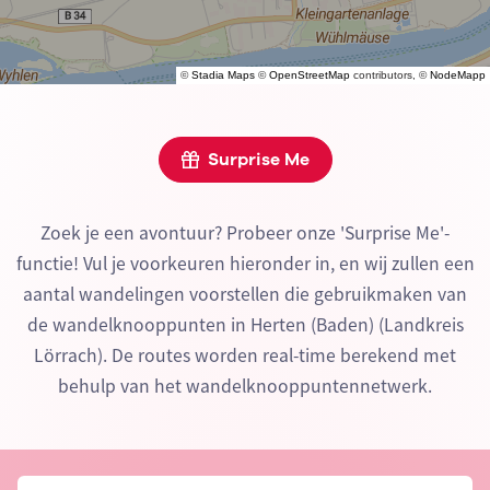
©
Stadia Maps
©
OpenStreetMap
contributors, ©
NodeMapp
Surprise Me
Zoek je een avontuur? Probeer onze 'Surprise Me'-
functie! Vul je voorkeuren hieronder in, en wij zullen een
aantal wandelingen voorstellen die gebruikmaken van
de wandelknooppunten in Herten (Baden) (Landkreis
Lörrach). De routes worden real-time berekend met
behulp van het wandelknooppuntennetwerk.