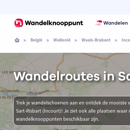
Wandelen
België
Wallonië
Waals-Brabant
Inco
Wandelroutes in Sa
Trek je wandelschoenen aan en ontdek de mooiste w
Sart-Risbart (Incourt)! Je ziet ook alle plaatsen waa
wandelknooppunten beschikbaar zijn.