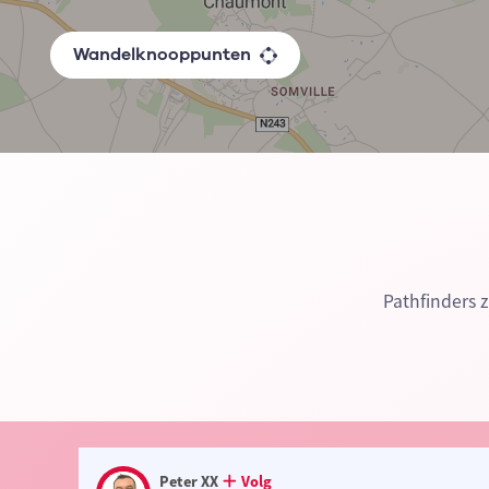
Wandelknooppunten
Pathfinders 
Peter XX
Volg