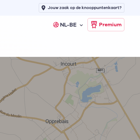
Jouw zaak op de knooppuntenkaart?
NL-BE
Premium