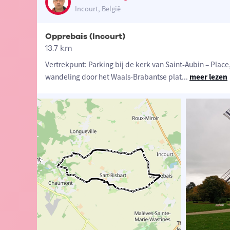
Incourt, België
Opprebais (Incourt)
13.7 km
Vertrekpunt: Parking bij de kerk van Saint-Aubin – Plac
wandeling door het Waals-Brabantse plat
...
meer lezen