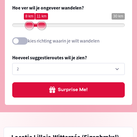
Hoe ver wil je ongeveer wandelen?
8 km
11 km
30 km
kies richting waarin je wilt wandelen
Hoeveel suggestieroutes wil je zien?
Surprise Me!