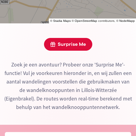
©
Stadia Maps
©
OpenStreetMap
contributors, ©
NodeMapp
Surprise Me
Zoek je een avontuur? Probeer onze 'Surprise Me'-
functie! Vul je voorkeuren hieronder in, en wij zullen een
aantal wandelingen voorstellen die gebruikmaken van
de wandelknooppunten in Lillois-Witterzée
(Eigenbrakel). De routes worden real-time berekend met
behulp van het wandelknooppuntennetwerk.