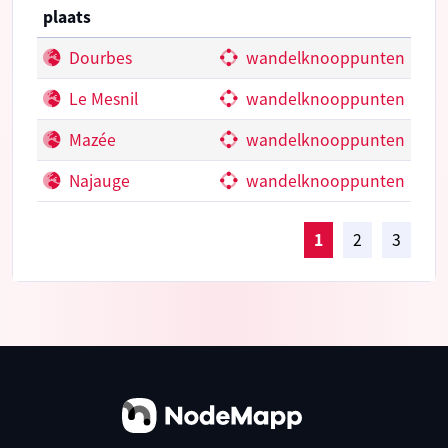
plaats
Dourbes
wandelknooppunten
Le Mesnil
wandelknooppunten
Mazée
wandelknooppunten
Najauge
wandelknooppunten
1
2
3