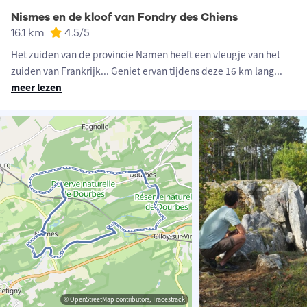
Nismes en de kloof van Fondry des Chiens
16.1 km
4.5
/5
Het zuiden van de provincie Namen heeft een vleugje van het
zuiden van Frankrijk... Geniet ervan tijdens deze 16 km lang
...
meer lezen
© OpenStreetMap contributors, Tracestrack