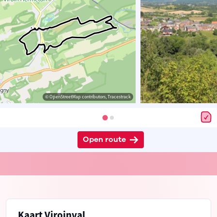
© OpenStreetMap contributors, Tracestrack
Open route
Kaart Viroinval