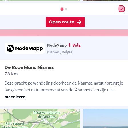
Open route
NodeMapp
Volg
Nismes, België
De Roze Mars: Nismes
7.8 km
Deze prachtige wandeling doorheen de Naamse natuur brengt je
langsheen het natuurreservaat van de 'Abannets' en zijn uit
...
meer lezen