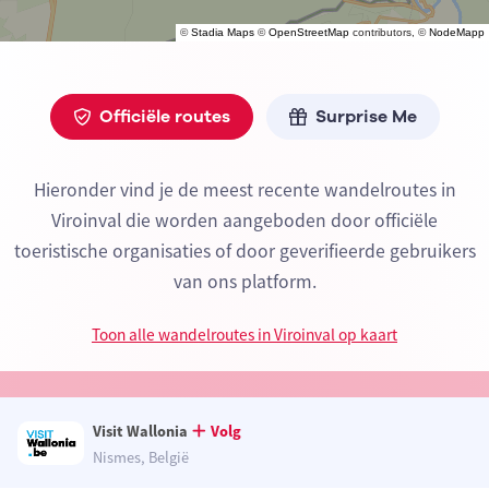
©
Stadia Maps
©
OpenStreetMap
contributors, ©
NodeMapp
Officiële routes
Surprise Me
Hieronder vind je de meest recente wandelroutes in
Viroinval die worden aangeboden door officiële
toeristische organisaties of door geverifieerde gebruikers
van ons platform.
Toon alle wandelroutes in Viroinval op kaart
Visit Wallonia
Volg
Nismes, België