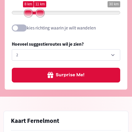
8 km
11 km
30 km
kies richting waarin je wilt wandelen
Hoeveel suggestieroutes wil je zien?
Surprise Me!
Kaart Fernelmont