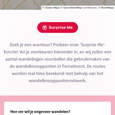
©
Stadia Maps
©
OpenStreetMap
contributors, ©
NodeMapp
Surprise Me
Zoek je een avontuur? Probeer onze 'Surprise Me'-
functie! Vul je voorkeuren hieronder in, en wij zullen een
aantal wandelingen voorstellen die gebruikmaken van
de wandelknooppunten in Fernelmont. De routes
worden real-time berekend met behulp van het
wandelknooppuntennetwerk.
Hoe ver wil je ongeveer wandelen?