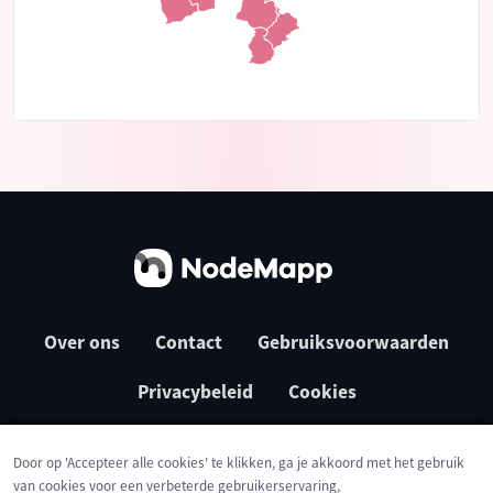
Over ons
Contact
Gebruiksvoorwaarden
Privacybeleid
Cookies
Door op 'Accepteer alle cookies' te klikken, ga je akkoord met het gebruik
van cookies voor een verbeterde gebruikerservaring,