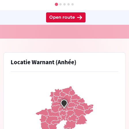
Open route
Locatie Warnant (Anhée)