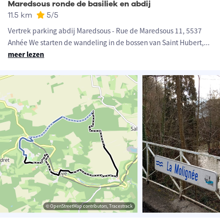
Maredsous ronde de basiliek en abdij
11.5 km
5
/5
Vertrek parking abdij Maredsous - Rue de Maredsous 11, 5537
Anhée We starten de wandeling in de bossen van Saint Hubert,
...
meer lezen
© OpenStreetMap contributors, Tracestrack