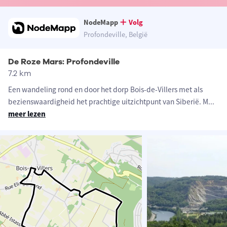
NodeMapp
Volg
Profondeville, België
De Roze Mars: Profondeville
7.2 km
Een wandeling rond en door het dorp Bois-de-Villers met als
bezienswaardigheid het prachtige uitzichtpunt van Siberië. M
...
meer lezen