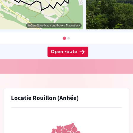
© OpenStreetMap contributors, Tracestrack
Open route
Locatie Rouillon (Anhée)