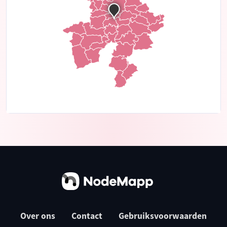
Over ons
Contact
Gebruiksvoorwaarden