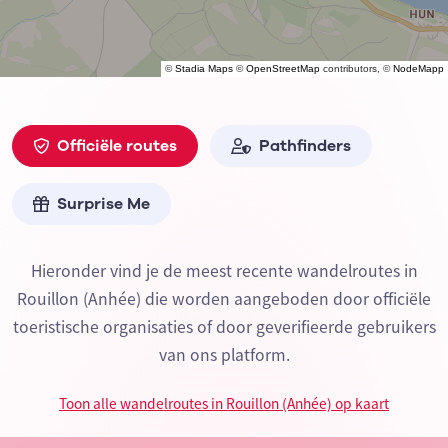
©
Stadia Maps
©
OpenStreetMap
contributors, ©
NodeMapp
Officiële routes
Pathfinders
Surprise Me
Hieronder vind je de meest recente wandelroutes in
Rouillon (Anhée) die worden aangeboden door officiële
toeristische organisaties of door geverifieerde gebruikers
van ons platform.
Toon alle wandelroutes in Rouillon (Anhée) op kaart