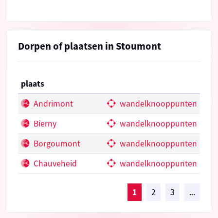
Dorpen of plaatsen in Stoumont
plaats
Andrimont
wandelknooppunten
Bierny
wandelknooppunten
Borgoumont
wandelknooppunten
Chauveheid
wandelknooppunten
1
2
3
...