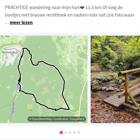
PRACHTIGE wandeling naar mijn hart❤️ 13,5 km Of volg de
bordjes met blauwe rechthoek en nadien rode ruit (zie foto waar
...
meer lezen
© OpenStreetMap contributors, Tracestrack