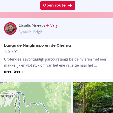
Open route
Claudia Pierreux
Volg
Aywaille, België
Langs de Ninglinspo en de Chefna
13.2 km
Grotendeels avontuurlijk parcours langs beide rivieren met een
makkelijk en vlot stuk om van het ene valleitje naar het
...
meer lezen