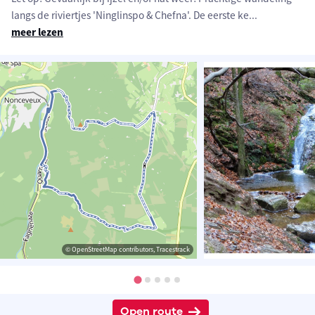
langs de riviertjes 'Ninglinspo & Chefna'. De eerste ke
...
meer lezen
© OpenStreetMap contributors, Tracestrack
Open route