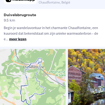
Chaudfontaine, België
Duivelsbrugroute
9.5 km
Begin je wandelavontuur in het charmante Chaudfontaine, een
kuuroord dat bekendstaat om zijn unieke warmwaterbron – de
e
...
meer lezen