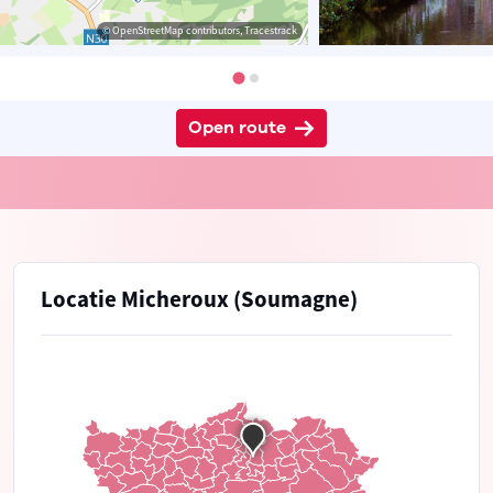
© OpenStreetMap contributors, Tracestrack
Open route
Locatie Micheroux (Soumagne)