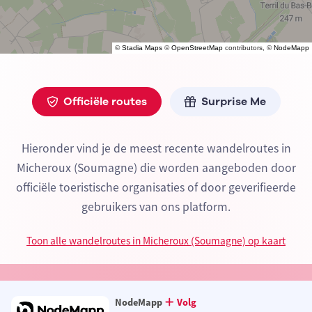
©
Stadia Maps
©
OpenStreetMap
contributors, ©
NodeMapp
Officiële routes
Surprise Me
Hieronder vind je de meest recente wandelroutes in
Micheroux (Soumagne) die worden aangeboden door
officiële toeristische organisaties of door geverifieerde
gebruikers van ons platform.
Toon alle wandelroutes in Micheroux (Soumagne) op kaart
NodeMapp
Volg