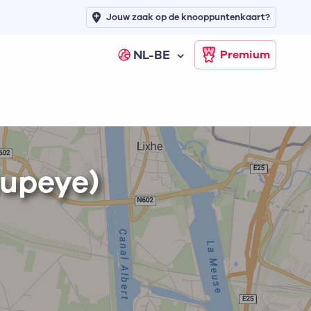
Jouw zaak op de knooppuntenkaart?
NL-BE
Premium
Oupeye)