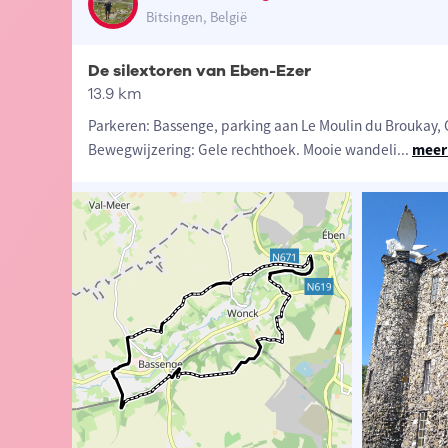
Bitsingen, België
De silextoren van Eben-Ezer
13.9 km
Parkeren: Bassenge, parking aan Le Moulin du Broukay,
Bewegwijzering: Gele rechthoek. Mooie wandeli
...
meer