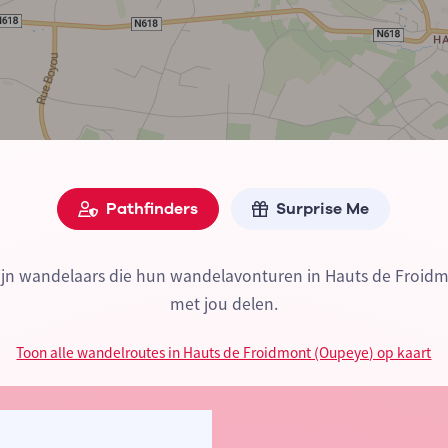
Pathfinders
Surprise Me
zijn wandelaars die hun wandelavonturen in Hauts de Froid
met jou delen.
Toon alle wandelroutes in Hauts de Froidmont (Oupeye) op kaart