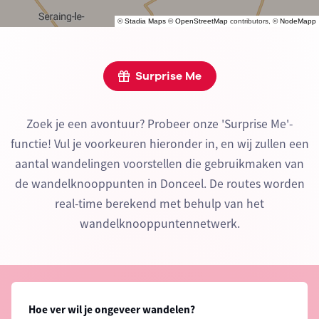
©
Stadia Maps
©
OpenStreetMap
contributors, ©
NodeMapp
Surprise Me
Zoek je een avontuur? Probeer onze 'Surprise Me'-
functie! Vul je voorkeuren hieronder in, en wij zullen een
aantal wandelingen voorstellen die gebruikmaken van
de wandelknooppunten in Donceel. De routes worden
real-time berekend met behulp van het
wandelknooppuntennetwerk.
Hoe ver wil je ongeveer wandelen?