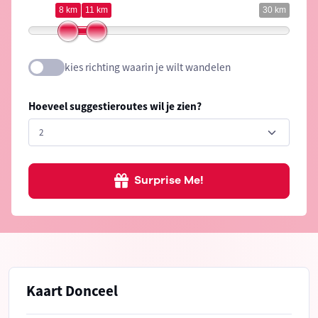
8 km
11 km
30 km
kies richting waarin je wilt wandelen
Hoeveel suggestieroutes wil je zien?
Surprise Me!
Kaart Donceel