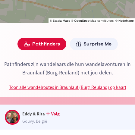
©
Stadia Maps
©
OpenStreetMap
contributors, ©
NodeMapp
Pathfinders
Surprise Me
Pathfinders zijn wandelaars die hun wandelavonturen in
Braunlauf (Burg-Reuland) met jou delen.
Toon alle wandelroutes in Braunlauf (Burg-Reuland) op kaart
Eddy & Rita
Volg
Gouvy, België