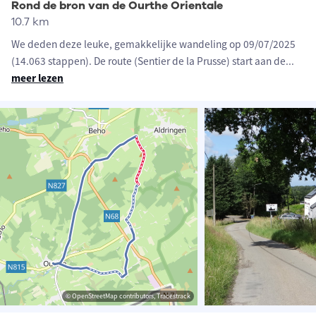
Rond de bron van de Ourthe Orientale
10.7 km
We deden deze leuke, gemakkelijke wandeling op 09/07/2025
(14.063 stappen). De route (Sentier de la Prusse) start aan de
...
meer lezen
© OpenStreetMap contributors, Tracestrack