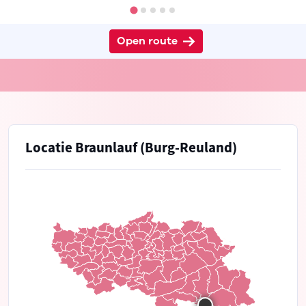
Open route
Locatie Braunlauf (Burg-Reuland)