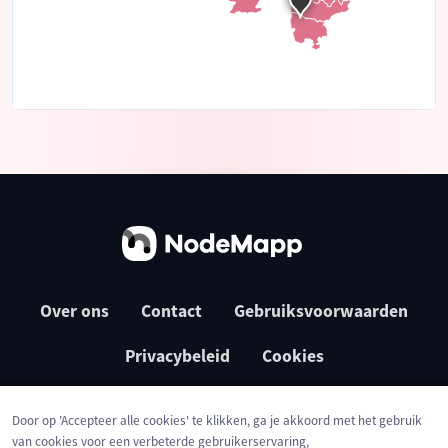
Over ons
Contact
Gebruiksvoorwaarden
Privacybeleid
Cookies
Door op 'Accepteer alle cookies' te klikken, ga je akkoord met het gebruik
van cookies voor een verbeterde gebruikerservaring,