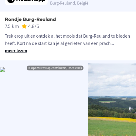
Burg-Reuland, België
Rondje Burg-Reuland
7.5 km
4.8
/5
Trek erop uit en ontdek al het moois dat Burg-Reuland te bieden
heeft. Kort na de start kan je al genieten van een prach
...
meer lezen
© OpenStreetMap contributors, Tracestrack