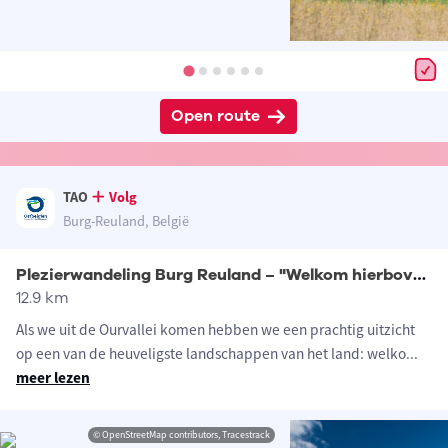
Open route
TAO
Volg
Burg-Reuland, België
Plezierwandeling Burg Reuland – "Welkom hierboven!"
12.9 km
Als we uit de Ourvallei komen hebben we een prachtig uitzicht
op een van de heuveligste landschappen van het land: welko
...
meer lezen
© OpenStreetMap contributors, Tracestrack