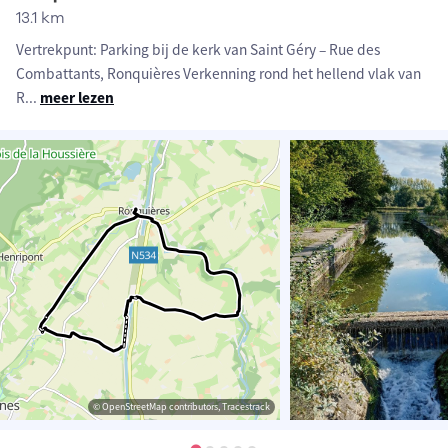
13.1 km
Vertrekpunt: Parking bij de kerk van Saint Géry – Rue des
Combattants, Ronquières Verkenning rond het hellend vlak van
R
...
meer lezen
© OpenStreetMap contributors, Tracestrack