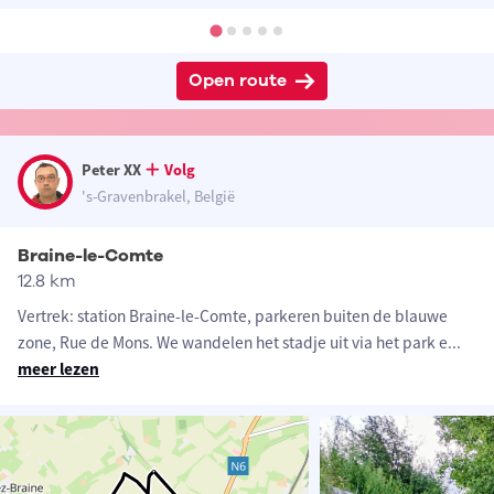
Open route
Peter XX
Volg
's-Gravenbrakel, België
Braine-le-Comte
12.8 km
Vertrek: station Braine-le-Comte, parkeren buiten de blauwe
zone, Rue de Mons. We wandelen het stadje uit via het park e
...
meer lezen