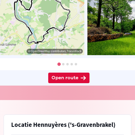
© OpenStreetMap contributors, Tracestrack
Open route
Locatie Hennuyères ('s-Gravenbrakel)