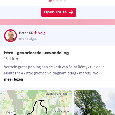
Open route
Peter XX
Volg
Itter, België
Ittre - gevarieerde luswandeling
15.4 km
Vertrek: gratis parking aan de kerk van Saint Rémy - rue de la
Montagne 4 - Ittre (niet op vrijdagnamiddag - markt!). We
...
meer lezen