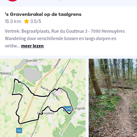
's Gravenbrakel op de taalgrens
15.3 km
3.5
/5
Vertrek: Begraafplaats, Rue du Goutteux 3 - 7090 Hennuyères
Wandeling door verschillende bossen en langs dorpen en
veldw
...
meer lezen