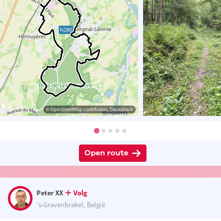
© OpenStreetMap contributors, Tracestrack
Open route
Peter XX
Volg
's-Gravenbrakel, België