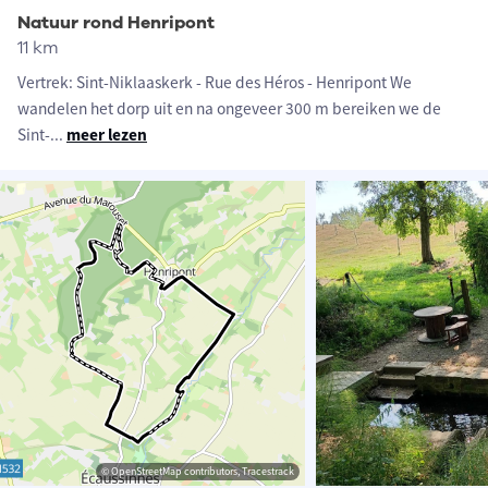
Natuur rond Henripont
11 km
Vertrek: Sint-Niklaaskerk - Rue des Héros - Henripont We
wandelen het dorp uit en na ongeveer 300 m bereiken we de
Sint-
...
meer lezen
© OpenStreetMap contributors, Tracestrack