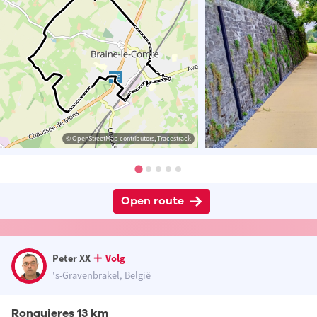
© OpenStreetMap contributors, Tracestrack
Open route
Peter XX
Volg
's-Gravenbrakel, België
Ronquieres 13 km