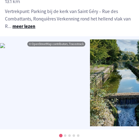
13.1 km
Vertrekpunt: Parking bij de kerk van Saint Géry – Rue des
Combattants, Ronquières Verkenning rond het hellend vlak van
R
...
meer lezen
© OpenStreetMap contributors, Tracestrack