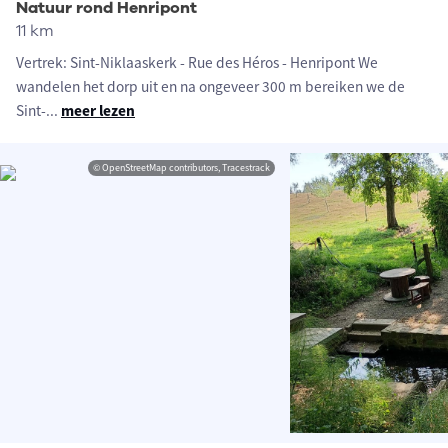
Natuur rond Henripont
11 km
Vertrek: Sint-Niklaaskerk - Rue des Héros - Henripont We
wandelen het dorp uit en na ongeveer 300 m bereiken we de
Sint-
...
meer lezen
© OpenStreetMap contributors, Tracestrack