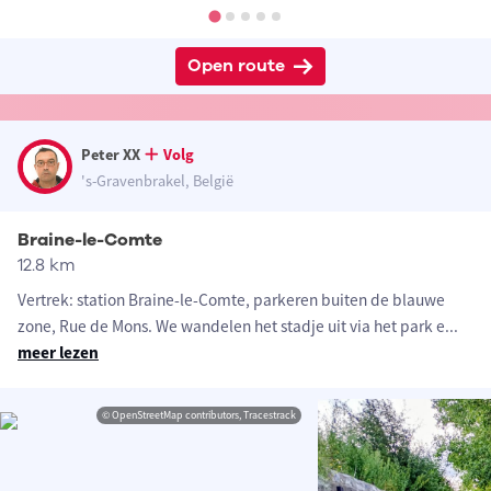
Open route
Peter XX
Volg
's-Gravenbrakel, België
Braine-le-Comte
12.8 km
Vertrek: station Braine-le-Comte, parkeren buiten de blauwe
zone, Rue de Mons. We wandelen het stadje uit via het park e
...
meer lezen
© OpenStreetMap contributors, Tracestrack