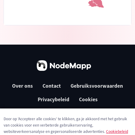
Over ons
Contact
Gebruiksvoorwaarden
Privacybeleid
Cookies
Door op 'Accepteer alle cookies' te klikken, ga je akkoord met het gebruik
van cookies voor een verbeterde gebruikerservaring,
websiteverkeersanalyse en gepersonaliseerde advertenties.
Cookiebeleid