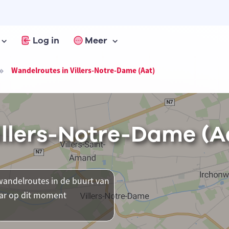
Log in
Meer
Wandelroutes in Villers-Notre-Dame (Aat)
illers-Notre-Dame (A
andelroutes in de buurt van
waar op dit moment