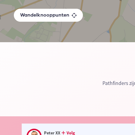
Wandelknooppunten
Pathfinders zi
Peter XX
Volg