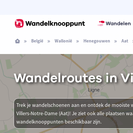
Wandelen
België
Wallonië
Henegouwen
Aat
Wandelroutes in V
Trek je wandelschoenen aan en ontdek de mooiste w
Villers-Notre-Dame (Aat)! Je ziet ook alle plaatsen 
wandelknooppunten beschikbaar zijn.