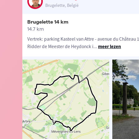
Brugelette, België
Brugelette 14 km
14.7 km
Vertrek: parking Kasteel van Attre - avenue du Château 14
Ridder de Meester de Heydonck i
...
meer lezen