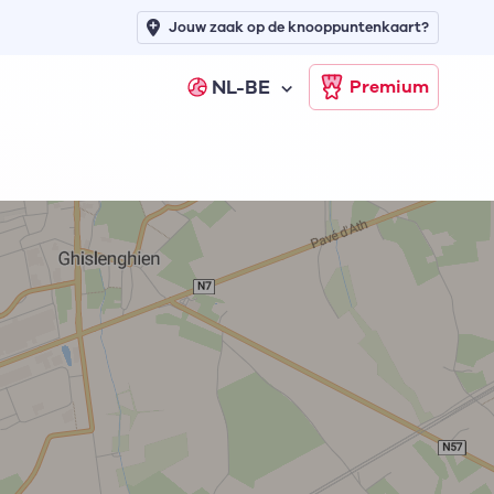
Jouw zaak op de knooppuntenkaart?
NL-BE
Premium