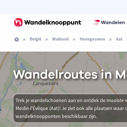
Wandelen
België
Wallonië
Henegouwen
Aat
Wandelroutes in Me
Trek je wandelschoenen aan en ontdek de mooiste w
Meslin-l'Évêque (Aat)! Je ziet ook alle plaatsen waa
wandelknooppunten beschikbaar zijn.