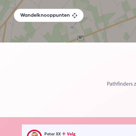
Wandelknooppunten
Pathfinders 
Peter XX
Volg