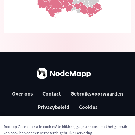
Over ons
Contact
Gebruiksvoorwaarden
Privacybeleid
Cookies
Door op 'Accepteer alle cookies' te klikken, ga je akkoord met het gebruik
van cookies voor een verbeterde gebruikerservaring,