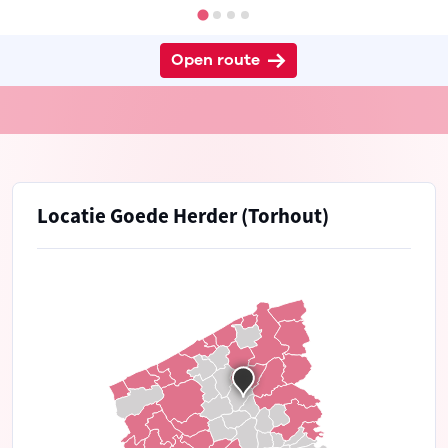
Open route
Locatie Goede Herder (Torhout)