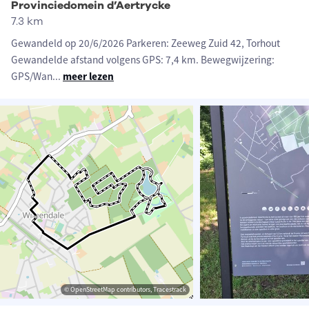
Provinciedomein d’Aertrycke
7.3 km
Gewandeld op 20/6/2026 Parkeren: Zeeweg Zuid 42, Torhout
Gewandelde afstand volgens GPS: 7,4 km. Bewegwijzering:
GPS/Wan
...
meer lezen
© OpenStreetMap contributors, Tracestrack