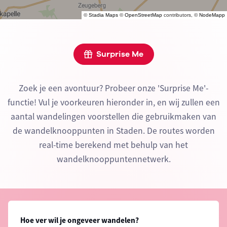
©
Stadia Maps
©
OpenStreetMap
contributors, ©
NodeMapp
Surprise Me
Zoek je een avontuur? Probeer onze 'Surprise Me'-
functie! Vul je voorkeuren hieronder in, en wij zullen een
aantal wandelingen voorstellen die gebruikmaken van
de wandelknooppunten in Staden. De routes worden
real-time berekend met behulp van het
wandelknooppuntennetwerk.
Hoe ver wil je ongeveer wandelen?