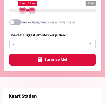
8 km
11 km
30 km
kies richting waarin je wilt wandelen
Hoeveel suggestieroutes wil je zien?
Surprise Me!
Kaart Staden