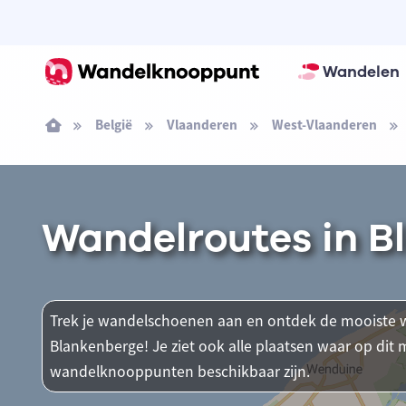
Wandelen
België
Vlaanderen
West-Vlaanderen
Wandelroutes in B
Trek je wandelschoenen aan en ontdek de mooiste w
Blankenberge! Je ziet ook alle plaatsen waar op di
wandelknooppunten beschikbaar zijn.