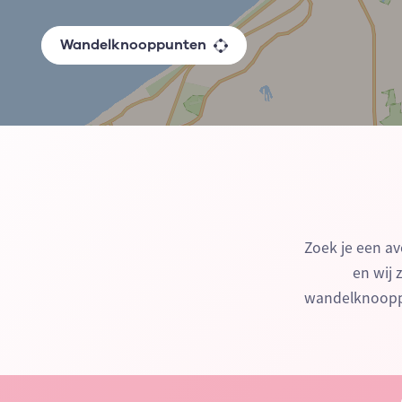
Wandelknooppunten
Zoek je een av
en wij 
wandelknooppu