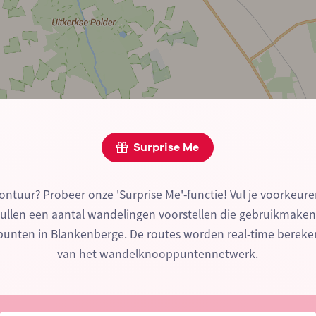
Surprise Me
ontuur? Probeer onze 'Surprise Me'-functie! Vul je voorkeure
zullen een aantal wandelingen voorstellen die gebruikmake
nten in Blankenberge. De routes worden real-time berek
van het wandelknooppuntennetwerk.