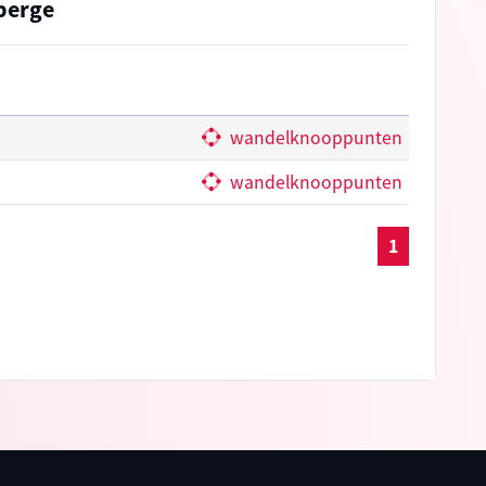
berge
wandelknooppunten
wandelknooppunten
1