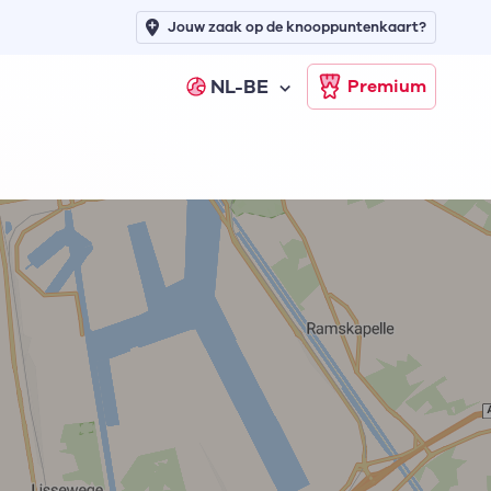
Jouw zaak op de knooppuntenkaart?
NL-BE
Premium