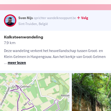
Sven Nijs
Volg
oprichter wandelknooppunt.be
Sint-Truiden, België
Kalksteenwandeling
7.9 km
Deze wandeling verkent het heuvellandschap tussen Groot- en
Klein-Gelmen in Haspengouw. Aan het kerkje van Groot-Gelmen
...
meer lezen