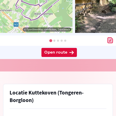
© OpenStreetMap contributors, Tracestrack
Open route
Locatie Kuttekoven (Tongeren-
Borgloon)