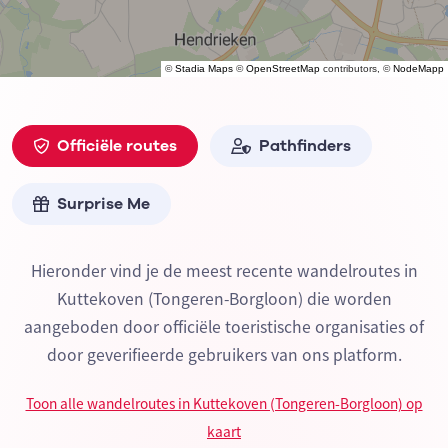
©
Stadia Maps
©
OpenStreetMap
contributors, ©
NodeMapp
Officiële routes
Pathfinders
Surprise Me
Hieronder vind je de meest recente wandelroutes in
Kuttekoven (Tongeren-Borgloon) die worden
aangeboden door officiële toeristische organisaties of
door geverifieerde gebruikers van ons platform.
Toon alle wandelroutes in Kuttekoven (Tongeren-Borgloon) op
kaart