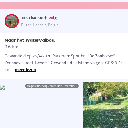
Jan Theunis
Volg
Bilzen-Hoeselt, België
Naar het Watervalbos.
9.6 km
Gewandeld op 25/4/2026 Parkeren: Sporthal “De Zonhoeve”
Zonhoevestraat, Beverst. Gewandelde afstand volgens GPS: 9,54
km
...
meer lezen
© OpenStreetMap contributors, Tracestrack