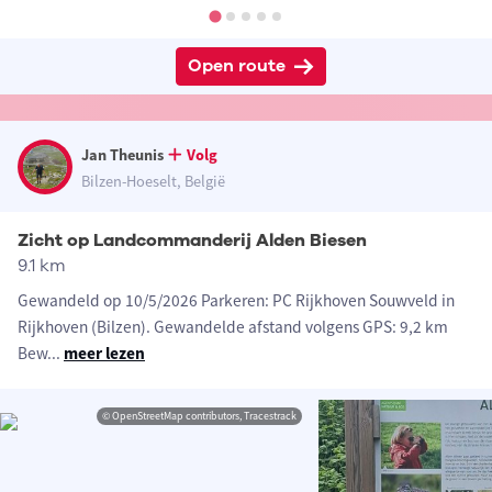
Open route
Jan Theunis
Volg
Bilzen-Hoeselt, België
Zicht op Landcommanderij Alden Biesen
9.1 km
Gewandeld op 10/5/2026 Parkeren: PC Rijkhoven Souwveld in
Rijkhoven (Bilzen). Gewandelde afstand volgens GPS: 9,2 km
Bew
...
meer lezen
© OpenStreetMap contributors, Tracestrack