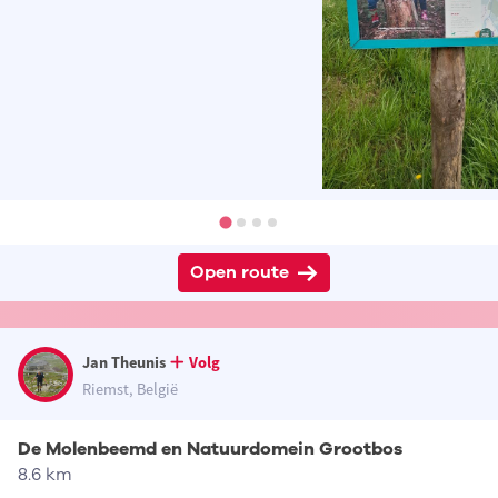
Open route
Jan Theunis
Volg
Riemst, België
De Molenbeemd en Natuurdomein Grootbos
8.6 km