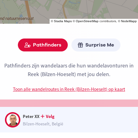
©
Stadia Maps
©
OpenStreetMap
contributors, ©
NodeMapp
Pathfinders
Surprise Me
Pathfinders zijn wandelaars die hun wandelavonturen in
Reek (Bilzen-Hoeselt) met jou delen.
Toon alle wandelroutes in Reek (Bilzen-Hoeselt) op kaart
Peter XX
Volg
Bilzen-Hoeselt, België