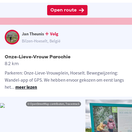
Open route
Jan Theunis
Volg
Bilzen-Hoeselt, België
Onze-Lieve-Vrouw Parochie
8.2 km
Parkeren: Onze-Lieve-Vrouwplein, Hoeselt. Bewegwijzering:
Wandel-app of GPS. We hebben ervoor gekozen om eerst langs
het
...
meer lezen
© OpenStreetMap contributors, Tracestrack