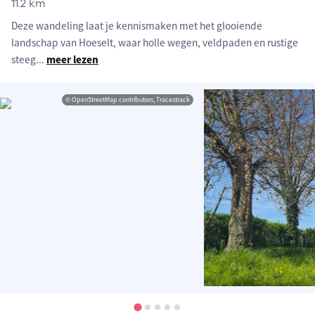
11.2 km
Deze wandeling laat je kennismaken met het glooiende
landschap van Hoeselt, waar holle wegen, veldpaden en rustige
steeg
...
meer lezen
© OpenStreetMap contributors, Tracestrack