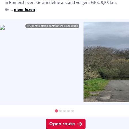
in Romershoven. Gewandelde afstand volgens GPS: 8,53 km.
Be
...
meer lezen
© OpenStreetMap contributors, Tracestrack
Open route