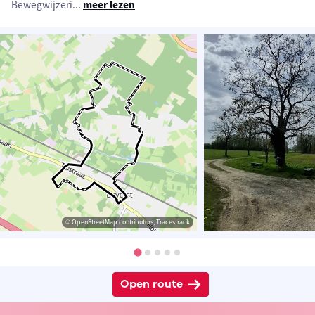
Bewegwijzeri
...
meer lezen
© OpenStreetMap contributors, Tracestrack
Open route