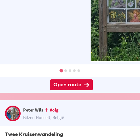
Open route
Peter Wils
Volg
Bilzen-Hoeselt, België
Twee Kruisenwandeling