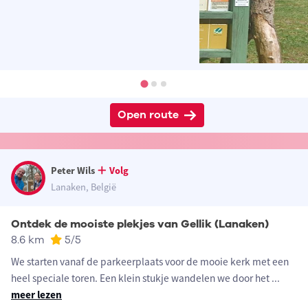
Open route
Peter Wils
Volg
Lanaken, België
Ontdek de mooiste plekjes van Gellik (Lanaken)
8.6 km
5
/5
We starten vanaf de parkeerplaats voor de mooie kerk met een
heel speciale toren. Een klein stukje wandelen we door het
...
meer lezen