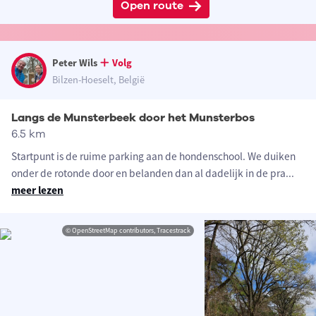
Open route
Peter Wils
Volg
Bilzen-Hoeselt, België
Langs de Munsterbeek door het Munsterbos
6.5 km
Startpunt is de ruime parking aan de hondenschool. We duiken
onder de rotonde door en belanden dan al dadelijk in de pra
...
meer lezen
© OpenStreetMap contributors, Tracestrack