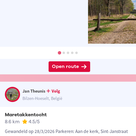
Open route
Jan Theunis
Volg
Bilzen-Hoeselt, België
Maretakkentocht
8.6 km
4.5
/5
Gewandeld op 28/3/2026 Parkeren: Aan de kerk, Sint-Janstraat