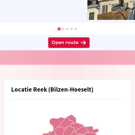
Open route
Locatie Reek (Bilzen-Hoeselt)