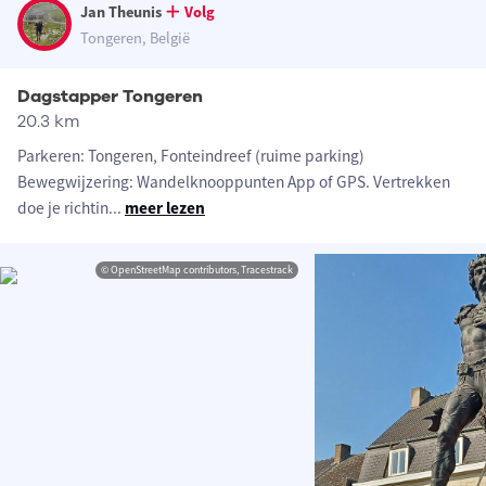
Jan Theunis
Volg
Tongeren, België
Dagstapper Tongeren
20.3 km
Parkeren: Tongeren, Fonteindreef (ruime parking)
Bewegwijzering: Wandelknooppunten App of GPS. Vertrekken
doe je richtin
...
meer lezen
© OpenStreetMap contributors, Tracestrack