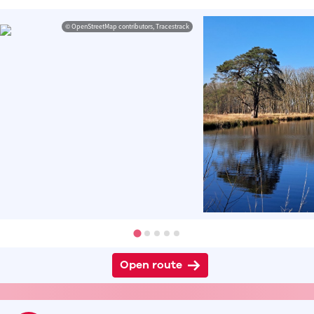
© OpenStreetMap contributors, Tracestrack
Open route