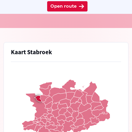
Open route
Kaart Stabroek