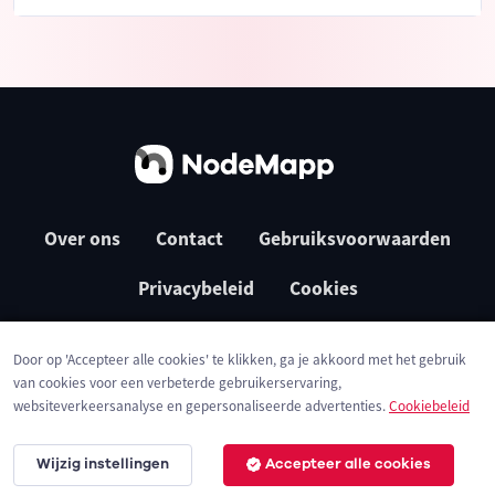
Over ons
Contact
Gebruiksvoorwaarden
Privacybeleid
Cookies
Door op 'Accepteer alle cookies' te klikken, ga je akkoord met het gebruik
van cookies voor een verbeterde gebruikerservaring,
websiteverkeersanalyse en gepersonaliseerde advertenties.
Cookiebeleid
Wijzig instellingen
Accepteer alle cookies
© 2026 NodeMapp BV