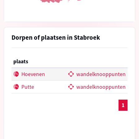
Dorpen of plaatsen in Stabroek
plaats
Hoevenen
wandelknooppunten
Putte
wandelknooppunten
1