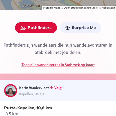
©
Stadia Maps
©
OpenStreetMap
contributors, ©
NodeMapp
Pathfinders
Surprise Me
Pathfinders zijn wandelaars die hun wandelavonturen in
Stabroek met jou delen.
Toon alle wandelroutes in Stabroek op kaart
Karin Vandervloet
Volg
Kapellen, België
Putte-Kapellen, 10,6 km
10.5 km