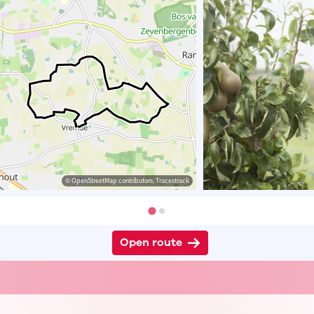
© OpenStreetMap contributors, Tracestrack
Open route