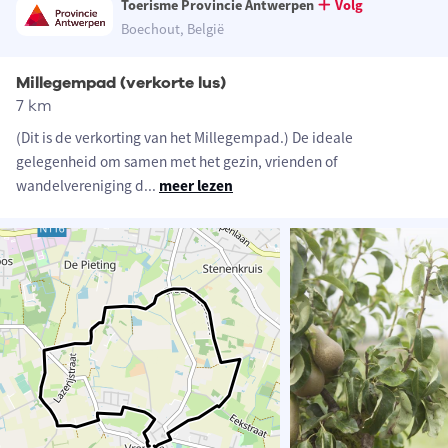
Toerisme Provincie Antwerpen
Volg
Boechout, België
Millegempad (verkorte lus)
7 km
(Dit is de verkorting van het Millegempad.) De ideale
gelegenheid om samen met het gezin, vrienden of
wandelvereniging d
...
meer lezen