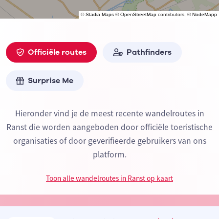
©
Stadia Maps
©
OpenStreetMap
contributors, ©
NodeMapp
Officiële routes
Pathfinders
Surprise Me
Hieronder vind je de meest recente wandelroutes in
Ranst die worden aangeboden door officiële toeristische
organisaties of door geverifieerde gebruikers van ons
platform.
Toon alle wandelroutes in Ranst op kaart