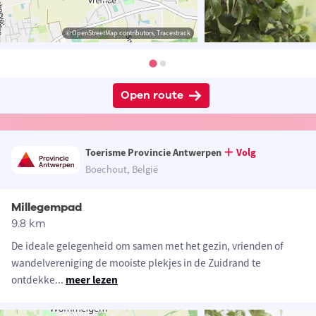
© OpenStreetMap contributors, Tracestrack
Open route
Toerisme Provincie Antwerpen
Volg
Boechout, België
Millegempad
9.8 km
De ideale gelegenheid om samen met het gezin, vrienden of
wandelvereniging de mooiste plekjes in de Zuidrand te
ontdekke
...
meer lezen