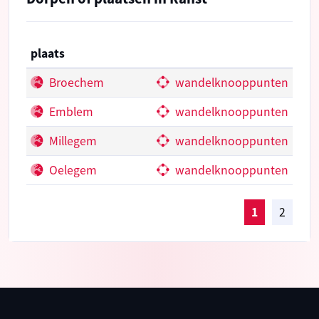
plaats
Broechem
wandelknooppunten
Emblem
wandelknooppunten
Millegem
wandelknooppunten
Oelegem
wandelknooppunten
1
2