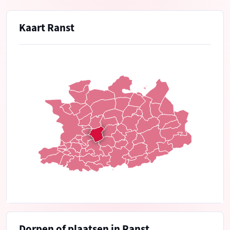
Kaart Ranst
Dorpen of plaatsen in Ranst