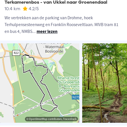
Terkamerenbos - van Ukkel naar Groenendaal
10.4 km
4.2
/5
We vertrekken aan de parking van Drohme, hoek
Terhulpensesteenweg en Franklin Rooseveltlaan. MIVB tram 81
en bus 4, NMBS
...
meer lezen
© OpenStreetMap contributors, Tracestrack