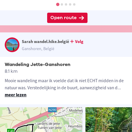
Open route
Sarah wandel.hike.belgië
Volg
Ganshoren, België
Wandeling Jette-Ganshoren
8.1 km
Mooie wandeling maar ik voelde dat ik niet ECHT midden in de
natuur was. Verstedelijking in de buurt, aanwezigheid van d
...
meer lezen