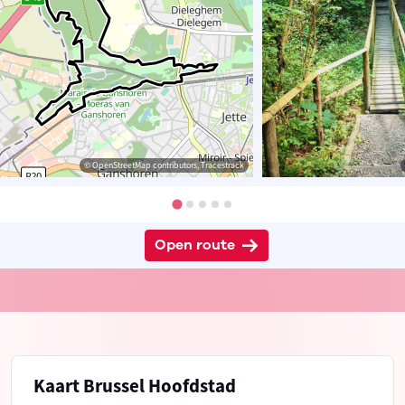
© OpenStreetMap contributors, Tracestrack
Open route
Kaart Brussel Hoofdstad