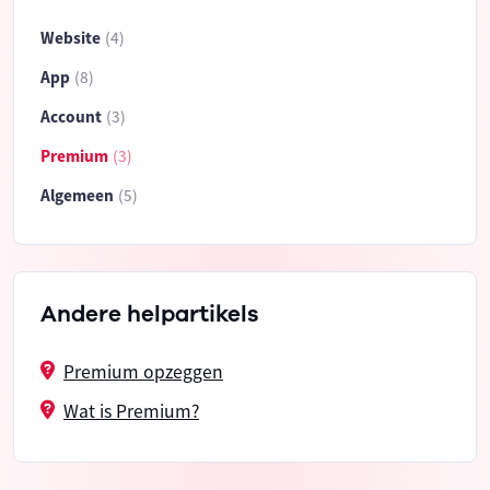
Website
(4)
App
(8)
Account
(3)
Premium
(3)
Algemeen
(5)
Andere helpartikels
Premium opzeggen
Wat is Premium?